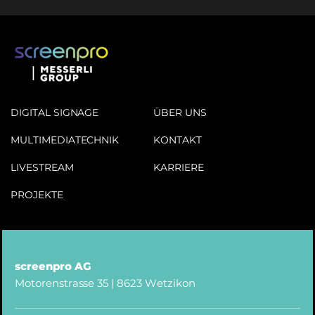
DIGITAL SIGNAGE
ÜBER UNS
MULTIMEDIA­TECHNIK
KONTAKT
LIVESTREAM
KARRIERE
PROJEKTE
screenpro AG
Motorenstrasse 35 | 8623 Wetzikon