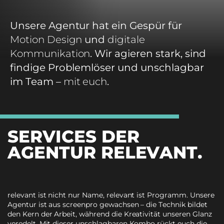
Unsere Agentur hat ein Gespür für
Motion Design
und
digitale
Kommunikation
.
Wir agieren stark, sind
findige Problemlöser und unschlagbar
im Team –
mit euch
.
SERVICES DER
AGENTUR RELEVANT.
relevant ist nicht nur Name, relevant ist Programm. Unsere
Agentur ist aus screenpro gewachsen – die Technik bildet
den Kern der Arbeit, während die Kreativität unseren Glanz
veredelt. Mit dieser unschlagbaren Kombo rückt euch die