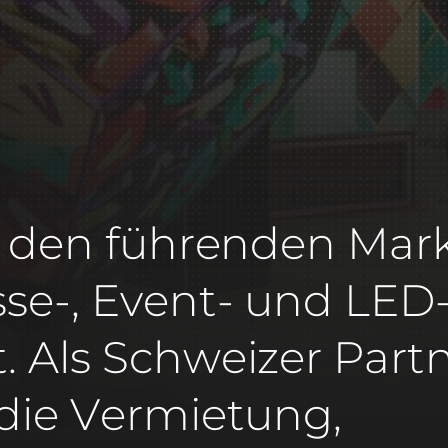
zu den führenden Mar
se-, Event- und LED
. Als Schweizer Part
 die Vermietung,