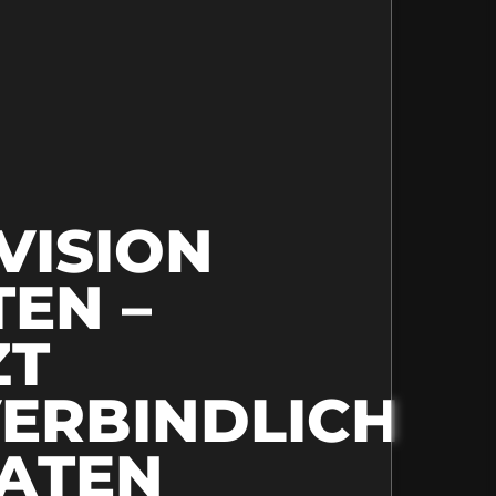
VISION
TEN –
ZT
ERBINDLICH
ATEN