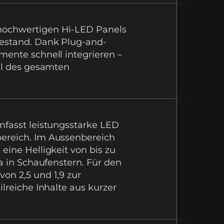
hochwertigen Hi-LED Panels
sestand. Dank Plug-and-
mente schnell integrieren –
eil des gesamten
mfasst leistungsstarke
LED
ereich. Im Aussenbereich
eine Helligkeit von bis zu
wa in Schaufenstern.
Für den
on 2,5 und 1,9 zur
ilreiche Inhalte aus kurzer