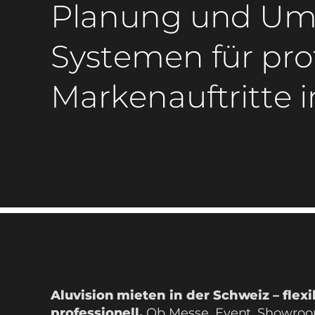
Planung und Ums
Systemen für prof
Markenauftritte 
Aluvision mieten in der Schweiz – flexi
professionell.
Ob Messe, Event, Showro