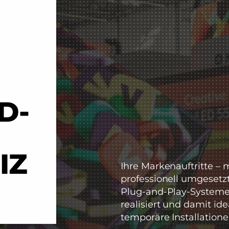
D-
IZ
Ihre Markenauftritte –
professionell umgesetz
Plug-and-Play-Systemen
realisiert und damit id
temporäre Installatione