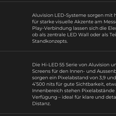
Aluvision LED-Systeme sorgen mit 
für starke visuelle Akzente am Mes
Play-Verbindung lassen sich die Ele
ob als zentrale
LED Wall
oder als T
Standkonzepts.
Die Hi-LED 55 Serie von Aluvision u
Screens
für den Innen- und Aussenb
sorgen ein Pixelabstand von 3,9 und 
4’500 nits für gute Sichtbarkeit, et
Innenbereich stehen Pixelabstände v
Verfügung – ideal für klare und deta
Distanz.