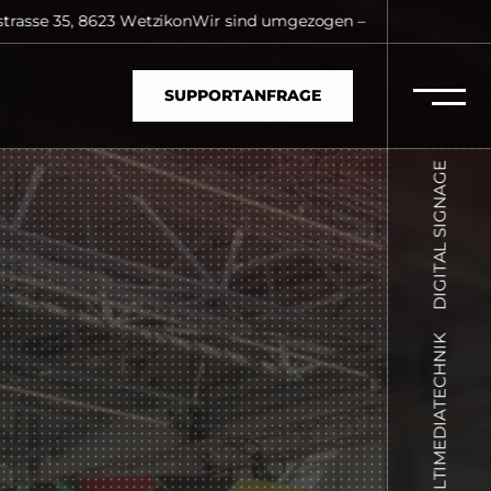
, 8623 Wetzikon
Wir sind umgezogen – unsere neue Adresse laute
SUPPORTANFRAGE
DIGITAL SIGNAGE
MULTIMEDIATECHNIK