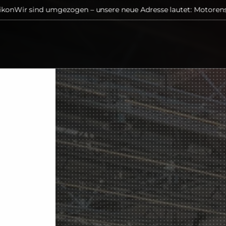
ind umgezogen – unsere neue Adresse lautet: Motorenstrasse 35