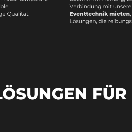
ible
Verbindung mit unser
e Qualität.
Eventtechnik mieten
Lösungen, die reibungsl
LÖSUNGEN FÜR