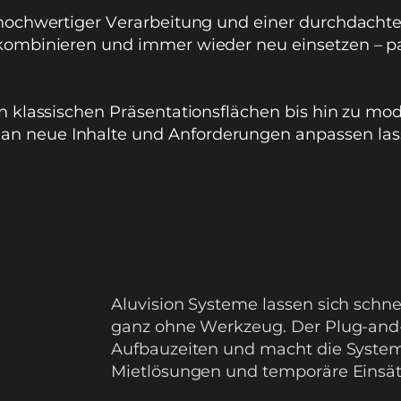
 hochwertiger Verarbeitung und einer durchdachte
 kombinieren und immer wieder neu einsetzen – pa
on klassischen Präsentationsflächen bis hin zu m
n neue Inhalte und Anforderungen anpassen las
Aluvision Systeme lassen sich schne
ganz ohne Werkzeug. Der Plug-and-P
Aufbauzeiten und macht die System
Mietlösungen und temporäre Einsät