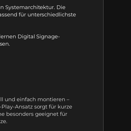
n Systemarchitektur. Die
ssend für unterschiedlichste
odernen
Digital
Sig
nage-
sen.
ll und einfach montieren –
lay-Ansatz sorgt für kurze
e besonders geeignet für
ze.