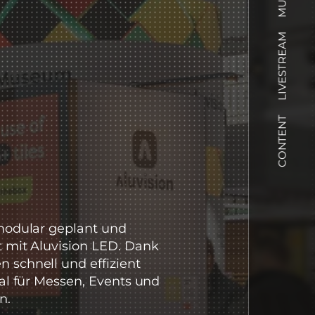
LIVESTREAM
CONTENT
 modular geplant und
t mit Aluvision LED. Dank
 schnell und effizient
eal für Messen, Events und
n.