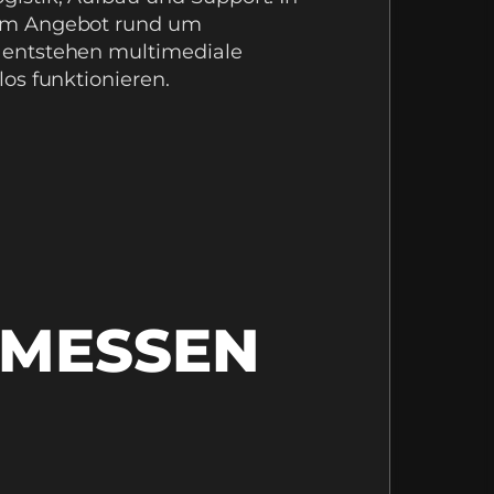
em Angebot rund um
, entstehen multimediale
os funktionieren.
 MESSEN